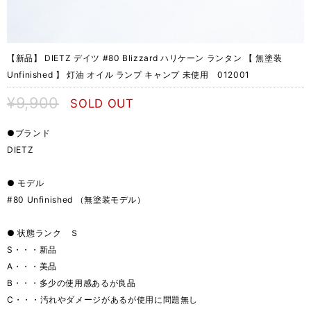
【新品】 DIETZ デイツ #80 Blizzard ハリケーン ランタン 【 無塗装
Unfinished 】 灯油 オイル ランプ キャンプ 未使用 012001
¥9,900
SOLD OUT
●ブランド
DIETZ
● モデル
#80 Unfinished （無塗装モデル）
● 状態ランク Ｓ
S・・・新品
A・・・美品
B・・・多少の使用感あるが良品
C・・・汚れやダメージがあるが使用に問題無し