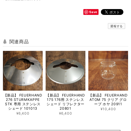
Save
通報する
関連商品
【新品】 FEUERHAND
【新品】 FEUERHAND
【新品】 FEUERHAND
276 STURMKAPPE
175 176用 ステンレス
ATOM 75 クリア グロ
STK 専用 ステンレス
シェード リフレクター
ーブ ホヤ 20911
シェード 101013
20801
¥10,400
¥6,400
¥6,400