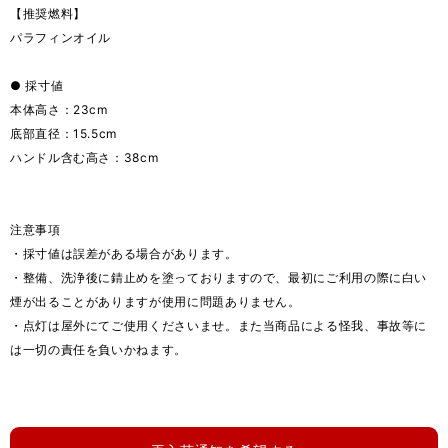
【推奨燃料】
パラフィンオイル
● 採寸値
本体高さ：23cm
底部直径：15.5cm
ハンドル含む高さ：38cm
注意事項
・採寸値は誤差がある場合があります。
・整備、洗浄後に錆止めを塗っておりますので、最初にご利用の際に白い
煙が出ることがありますが使用に問題ありません。
・点灯は屋外にてご使用くださいませ。また当商品による怪我、事故等に
は一切の責任を負いかねます。