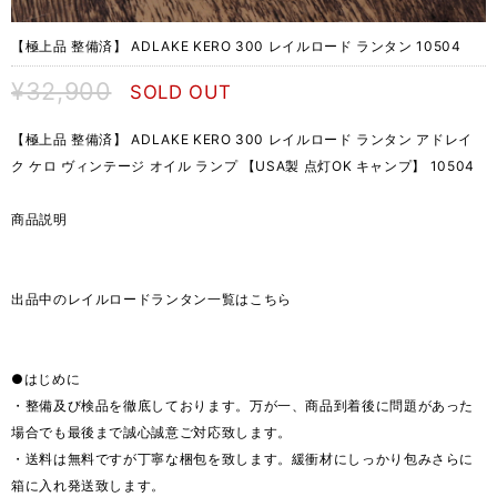
【極上品 整備済】 ADLAKE KERO 300 レイルロード ランタン 10504
¥32,900
SOLD OUT
【極上品 整備済】 ADLAKE KERO 300 レイルロード ランタン アドレイ
ク ケロ ヴィンテージ オイル ランプ 【USA製 点灯OK キャンプ】 10504
商品説明
出品中のレイルロードランタン一覧はこちら
●はじめに
・整備及び検品を徹底しております。万が一、商品到着後に問題があった
場合でも最後まで誠心誠意ご対応致します。
・送料は無料ですが丁寧な梱包を致します。緩衝材にしっかり包みさらに
箱に入れ発送致します。