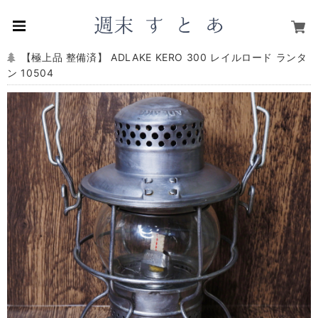
【極上品 整備済】 ADLAKE KERO 300 レイルロード ランタ
ン 10504