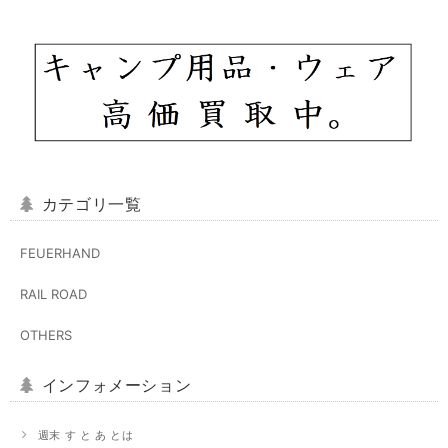
カテゴリ一覧
FEUERHAND
RAIL ROAD
OTHERS
インフォメーション
週末 す と あ とは