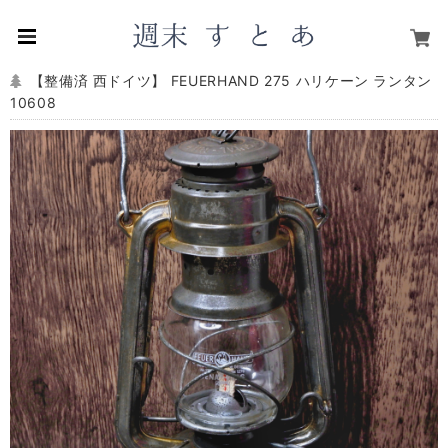
【整備済 西ドイツ】 FEUERHAND 275 ハリケーン ランタン
10608