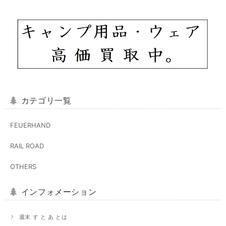
カテゴリ一覧
FEUERHAND
RAIL ROAD
OTHERS
インフォメーション
週末 す と あ とは