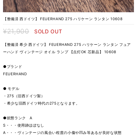
【整備済 西ドイツ】 FEUERHAND 275 ハリケーン ランタン 10608
¥21,900
SOLD OUT
【整備済 希少 西ドイツ】 FEUERHAND 275 ハリケーン ランタン フュア
ーハンド ヴィンテージ オイル ランプ 【点灯OK 芯新品】 10608
●ブランド
FEUERHAND
● モデル
・275（旧西ドイツ製）
・希少な旧西ドイツ時代の275となります。
●状態ランク A
S・・・使用跡ほぼなし
A・・・ヴィンテージの風合い程度の小傷や凹み等あるが良好な状態