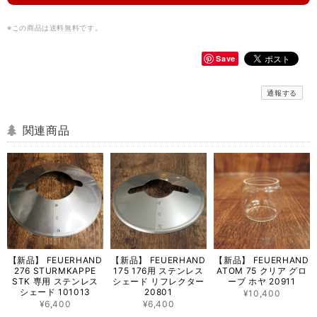
※この商品は
送料無料
です。
Save
通報する
関連商品
【新品】 FEUERHAND
【新品】 FEUERHAND
【新品】 FEUERHAND
276 STURMKAPPE
175 176用 ステンレス
ATOM 75 クリア グロ
STK 専用 ステンレス
シェード リフレクター
ーブ ホヤ 20911
シェード 101013
20801
¥10,400
¥6,400
¥6,400