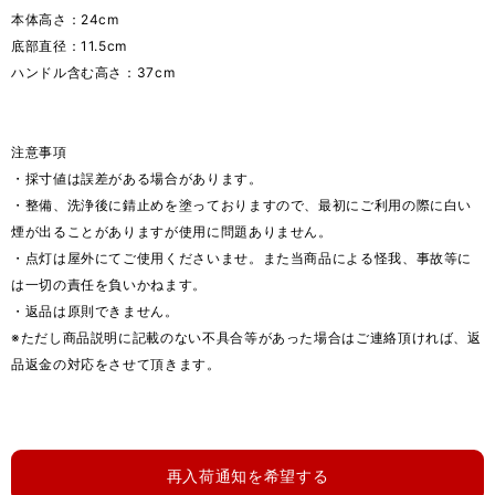
本体高さ：24cm
底部直径：11.5cm
ハンドル含む高さ：37cm
注意事項
・採寸値は誤差がある場合があります。
・整備、洗浄後に錆止めを塗っておりますので、最初にご利用の際に白い
煙が出ることがありますが使用に問題ありません。
・点灯は屋外にてご使用くださいませ。また当商品による怪我、事故等に
は一切の責任を負いかねます。
・返品は原則できません。
※ただし商品説明に記載のない不具合等があった場合はご連絡頂ければ、返
品返金の対応をさせて頂きます。
再入荷通知を希望する