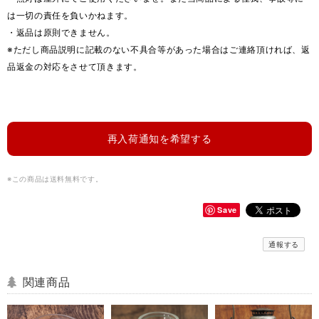
は一切の責任を負いかねます。
・返品は原則できません。
※ただし商品説明に記載のない不具合等があった場合はご連絡頂ければ、返
品返金の対応をさせて頂きます。
再入荷通知を希望する
※この商品は
送料無料
です。
Save
通報する
関連商品