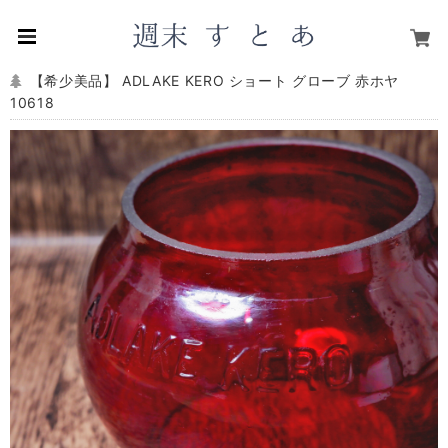
【希少美品】 ADLAKE KERO ショート グローブ 赤ホヤ
10618