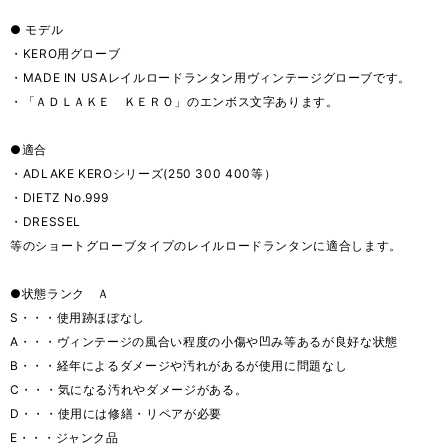
● モデル
・KERO用グローブ
・MADE IN USAレイルロードランタン用ヴィンテージグローブです。
・「ＡＤＬＡＫＥ ＫＥＲＯ」のエンボス文字あります。
●適合
・ADLAKE KEROシリーズ(250 300 400等）
・DIETZ No.999
・DRESSEL
等のショートグローブタイプのレイルロードランタンに適合します。
●状態ランク Ａ
S・・・使用跡ほぼなし
A・・・ヴィンテージの風合い程度の小傷や凹み等あるが良好な状態
B・・・経年によるダメージや汚れがあるが使用に問題なし
C・・・気になる汚れやダメージがある。
D・・・使用には修繕・リペアが必要
E・・・ジャンク品