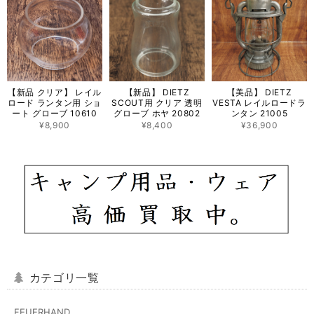
【新品 クリア】 レイル
【新品】 DIETZ
【美品】 DIETZ
ロード ランタン用 ショ
SCOUT用 クリア 透明
VESTA レイルロードラ
ート グローブ 10610
グローブ ホヤ 20802
ンタン 21005
¥8,900
¥8,400
¥36,900
カテゴリ一覧
FEUERHAND