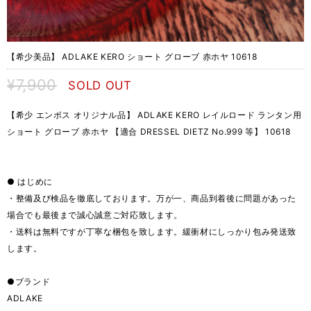
【希少美品】 ADLAKE KERO ショート グローブ 赤ホヤ 10618
¥7,900
SOLD OUT
【希少 エンボス オリジナル品】 ADLAKE KERO レイルロード ランタン用
ショート グローブ 赤ホヤ 【適合 DRESSEL DIETZ No.999 等】 10618
● はじめに
・整備及び検品を徹底しております。万が一、商品到着後に問題があった
場合でも最後まで誠心誠意ご対応致します。
・送料は無料ですが丁寧な梱包を致します。緩衝材にしっかり包み発送致
します。
●ブランド
ADLAKE