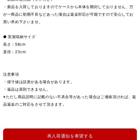
・新品を入荷しておりますのでケースから本体を開封しておりません、万
が一商品に初期不良などあった場合は返金対応が可能ですので安心してお
買い求め下さいませ。
● 実測収納サイズ
長さ：58cm
直径：23cm
注意事項
・採寸値は誤差がある場合があります。
・返品は原則できません。
※ただし商品説明に記載のない不具合等があった場合はご連絡頂ければ、返
品返金のご対応をさせて頂きます。
再入荷通知を希望する