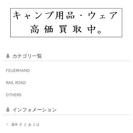
カテゴリ一覧
FEUERHAND
RAIL ROAD
OTHERS
インフォメーション
週末 す と あ とは