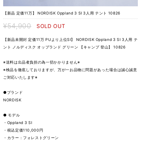
【新品 定価11万】 NORDISK Oppland 3 SI 3人用 テント 10826
¥54,900
SOLD OUT
【新品未開封 定価11万 PUより上位SI】 NORDISK Oppland 3 SI 3人用 テ
ント ノルディスク オップランド グリーン 【キャンプ 登山】 10826
※送料は出品者負担の為一切かかりません※
※検品を徹底しておりますが、万が一お品物に問題があった場合は誠心誠意
ご対応いたします※
●ブランド
NORDISK
● モデル
・Oppland 3 SI
・税込定価110,000円
・カラー：フォレストグリーン