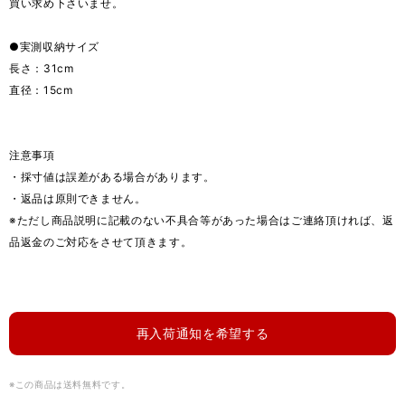
買い求め下さいませ。
●実測収納サイズ
長さ：31cm
直径：15cm
注意事項
・採寸値は誤差がある場合があります。
・返品は原則できません。
※ただし商品説明に記載のない不具合等があった場合はご連絡頂ければ、返
品返金のご対応をさせて頂きます。
再入荷通知を希望する
※この商品は
送料無料
です。