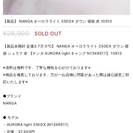
【新品】 NANGA オーロラライト 350DX ダウン 寝袋 赤 10913
¥28,900
SOLD OUT
【新品未開封 定価3.7万 0℃】 NANGA オーロラライト 350DX ダウン 寝
袋 シュラフ 赤 【ナンガ AURORA light キャンプ N13XRE11】 10913
※送料は無料です、丁寧な梱包を心がけております※
※検品を徹底しております、万が一お品物に問題があった際は誠心誠意ご対
応いたします※
●ブランド
NANGA
● モデル
・AURORA light 350DX (N13XRE11)
・定価：37,400円