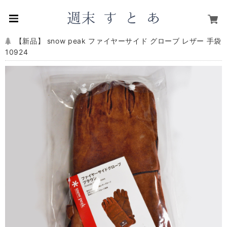
【新品】 snow peak ファイヤーサイド グローブ レザー 手袋
10924