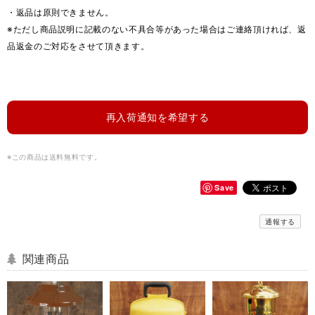
・返品は原則できません。
※ただし商品説明に記載のない不具合等があった場合はご連絡頂ければ、返
品返金のご対応をさせて頂きます。
再入荷通知を希望する
※この商品は
送料無料
です。
Save
通報する
関連商品