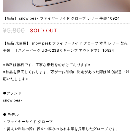
【新品】 snow peak ファイヤーサイド グローブ レザー 手袋 10924
¥5,800
SOLD OUT
【新品 未使用】 snow peak ファイヤーサイド グローブ 本革 レザー 焚火
手袋 【スノーピーク UG-023BR キャンプ アウトドア】 10924
※送料は無料です、丁寧な梱包を心がけております※
※検品を徹底しております、万が一お品物に問題があった際は誠心誠意ご対
応いたします※
●ブランド
snow peak
● モデル
・ファイヤーサイド グローブ
・焚火や料理の際に役立つ厚みのある本革を採用したグローブです。