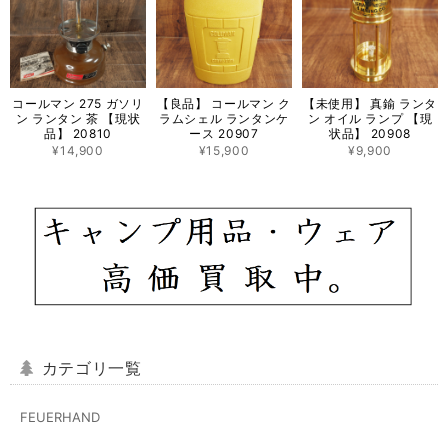
コールマン 275 ガソリ
【良品】 コールマン ク
【未使用】 真鍮 ランタ
ン ランタン 茶 【現状
ラムシェル ランタンケ
ン オイル ランプ 【現
品】 20810
ース 20907
状品】 20908
¥14,900
¥15,900
¥9,900
カテゴリ一覧
FEUERHAND