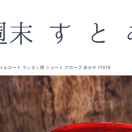
イルロード ランタン用 ショート グローブ 赤ホヤ 11019