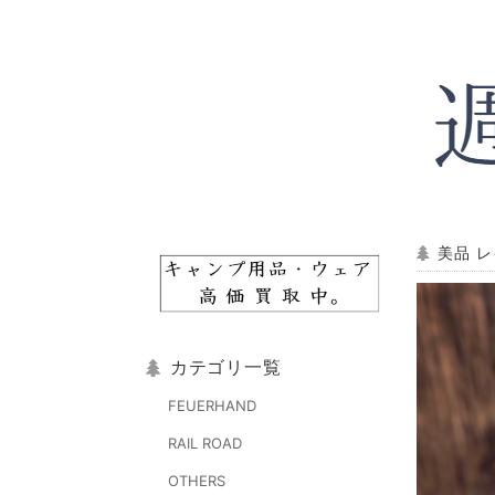
美品 レ
カテゴリ一覧
FEUERHAND
RAIL ROAD
OTHERS