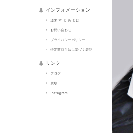
インフォメーション
週末 す と あ とは
お問い合わせ
プライバシーポリシー
特定商取引法に基づく表記
リンク
ブログ
買取
Instagram