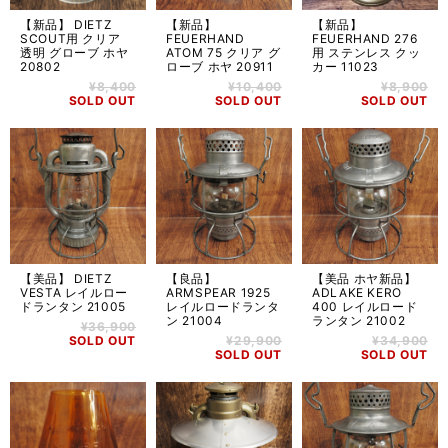
【新品】 DIETZ
【新品】
【新品】
SCOUT用 クリア
FEUERHAND
FEUERHAND 276
透明 グローブ ホヤ
ATOM 75 クリア グ
用 ステンレス クッ
20802
ローブ ホヤ 20911
カー 11023
¥8,400
¥10,400
¥8,900
SOLD OUT
SOLD OUT
SOLD OUT
【美品】 DIETZ
【良品】
【美品 ホヤ新品】
VESTA レイルロー
ARMSPEAR 1925
ADLAKE KERO
ドランタン 21005
レイルロードランタ
400 レイルロード
ン 21004
ランタン 21002
¥36,900
SOLD OUT
¥29,900
¥34,900
SOLD OUT
SOLD OUT