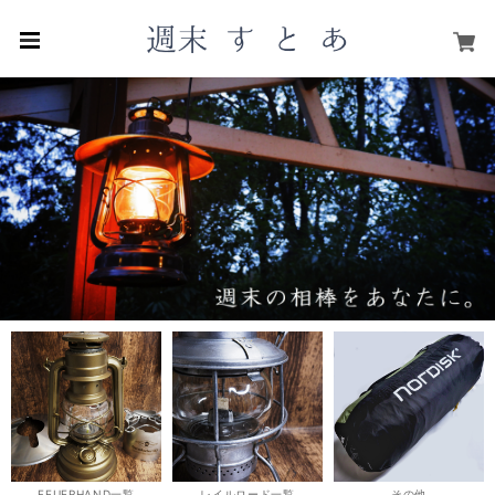
FEUERHAND一覧
レイルロード一覧
その他