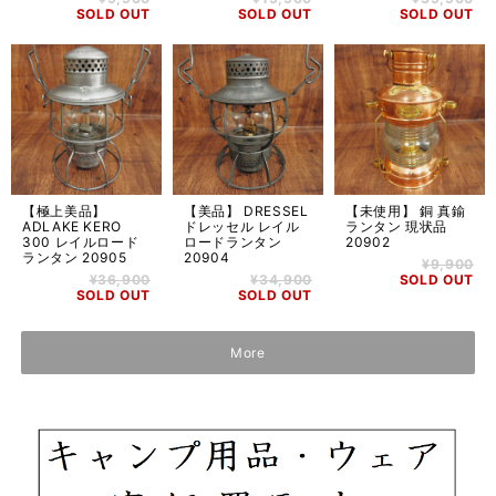
SOLD OUT
SOLD OUT
SOLD OUT
【極上美品】
【美品】 DRESSEL
【未使用】 銅 真鍮
ADLAKE KERO
ドレッセル レイル
ランタン 現状品
300 レイルロード
ロードランタン
20902
ランタン 20905
20904
¥9,900
¥36,900
¥34,900
SOLD OUT
SOLD OUT
SOLD OUT
More